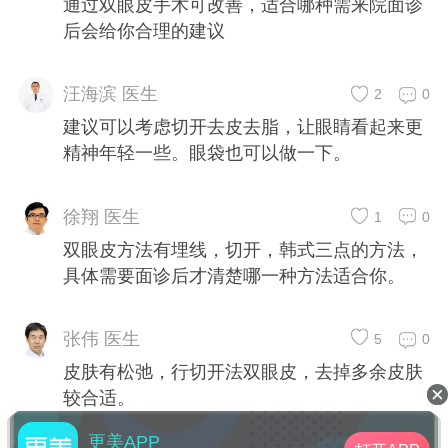
通过双眼皮手术可改善，适合哪种需来院面诊
后会给你合理的建议
汪海滨 医生
2
0
建议可以考虑切开去皮去脂，让眼睛看起来更
精神年轻一些。眼袋也可以做一下。
徐翔 医生
1
0
双眼皮方法有埋线，切开，韩式三点的方法，
具体需要面诊后才清楚哪一种方法适合你。
张伟 医生
5
0
皮肤有松弛，行切开法双眼皮，去掉多余皮肤
较合适。
更美APP