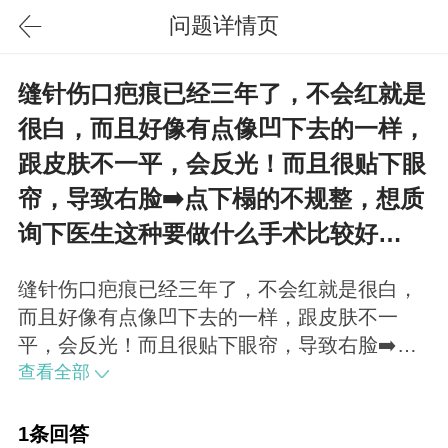
问题详情页
缝针伤口疤痕已经三年了，不会红就是
很白，而且好像有点像凹下去的一样，
跟皮肤不一平，会反光！而且很贴下眼
帘，导致右脸➡️点下榻的不规整，想质
询下医生这种要做什么手术比较好…
缝针伤口疤痕已经三年了，不会红就是很白，
而且好像有点像凹下去的一样，跟皮肤不一
平，会反光！而且很贴下眼帘，导致右脸➡️点
下榻的不规整，想质询下医生这种要做什么手
查看全部
术比较好…
1条回答