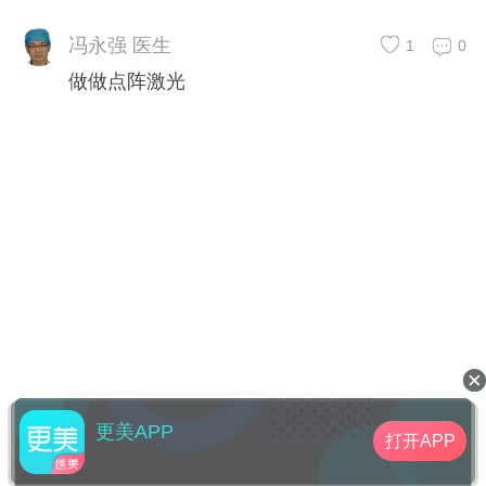
冯永强 医生
1
0
做做点阵激光
更美APP
打开APP