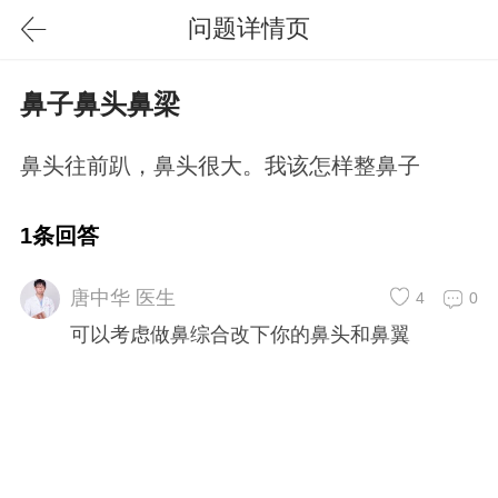
问题详情页
鼻子鼻头鼻梁
鼻头往前趴，鼻头很大。我该怎样整鼻子
1条回答
唐中华 医生
4
0
可以考虑做鼻综合改下你的鼻头和鼻翼