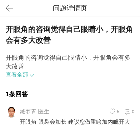
问题详情页
开眼角的咨询觉得自己眼睛小，开眼角
会有多大改善
开眼角的咨询觉得自己眼睛小，开眼角会有多
大改善
查看全部
1条回答
臧梦青 医生
5
0
开眼角 眼裂会加长 建议您做重睑加内眦开大