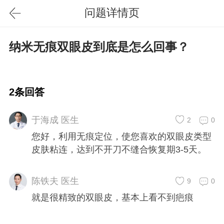
问题详情页
纳米无痕双眼皮到底是怎么回事？
2条回答
于海成 医生
2
0
您好，利用无痕定位，使您喜欢的双眼皮类型
皮肤粘连，达到不开刀不缝合恢复期3-5天。
陈铁夫 医生
9
0
就是很精致的双眼皮，基本上看不到疤痕