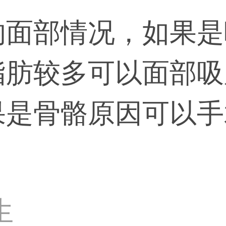
的面部情况，如果是
脂肪较多可以面部吸
果是骨骼原因可以手
生