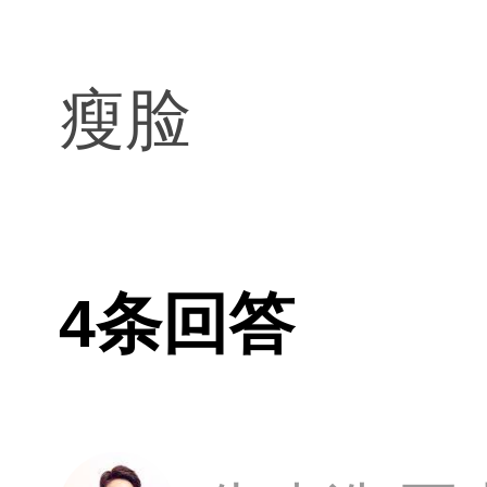
瘦脸
4条回答