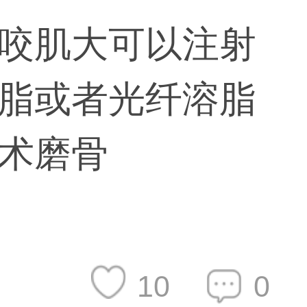
咬肌大可以注射
脂或者光纤溶脂
术磨骨
10
0