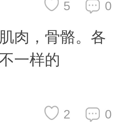
5
0
肌肉，骨骼。各
不一样的
2
0