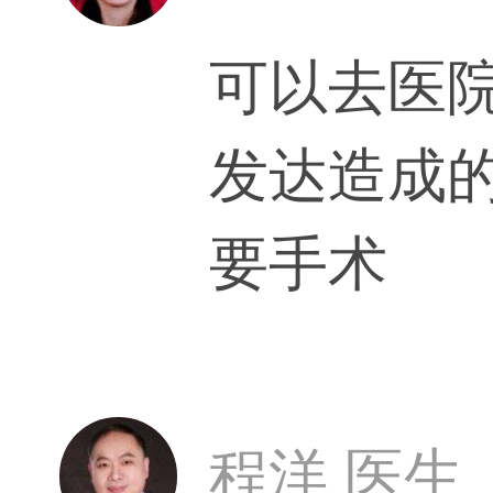
可以去医
发达造成
要手术
程洋 医生