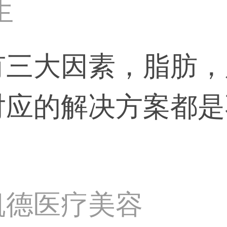
生
有三大因素，脂肪，
对应的解决方案都是
凯德医疗美容