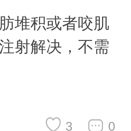
肪堆积或者咬肌
注射解决，不需
3
0