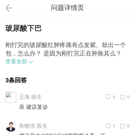
问题详情页
玻尿酸下巴
刚打完的玻尿酸红肿疼痛有点发紫。鼓出一个
包，怎么办？ 是因为刚打完正在肿胀其么？
查看全部
3条回答
王海 医生
8
0
亲 建议复诊
朱晓浩 医生
7
0