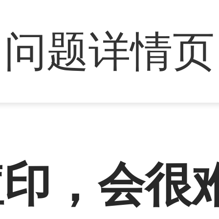
问题详情页
痘印，会很