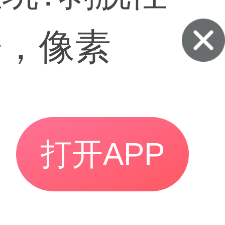
子，像素
打开APP