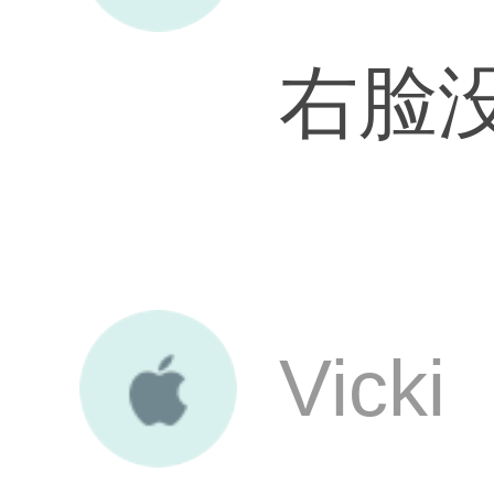
右脸
Vicki