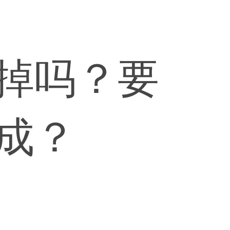
掉吗？要
成？