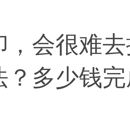
印，会很难去
法？多少钱完