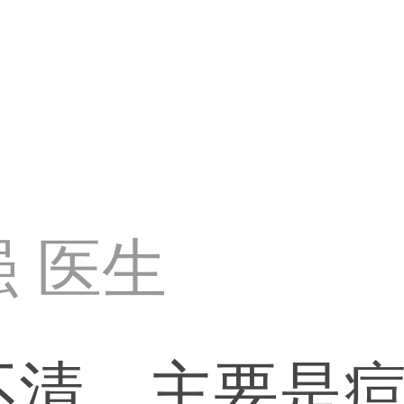
 医生
不清，主要是痘