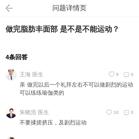
问题详情页
做完脂肪丰面部 是不是不能运动？
4条回答
王海 医生
9
0
亲 做完以后一个礼拜左右不可以做剧烈的运动
可以练练瑜伽类的
朱晓浩 医生
10
0
不要揉搓挤压，及剧烈运动