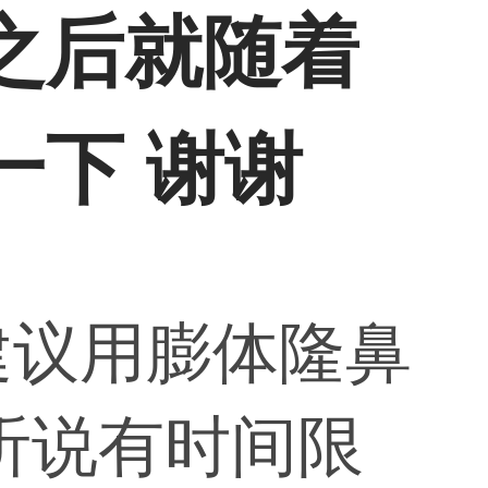
之后就随着
一下 谢谢
建议用膨体隆鼻
听说有时间限