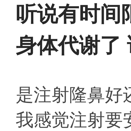
听说有时间
身体代谢了
是注射隆鼻好
我感觉注射要