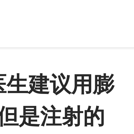
医生建议用膨
 但是注射的