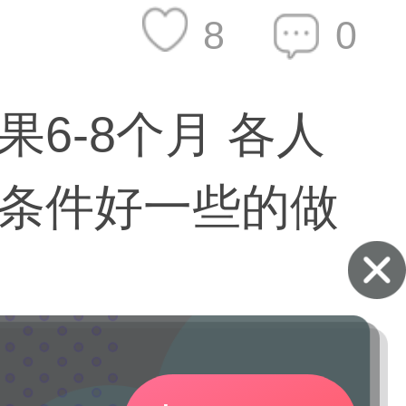
8
0
6-8个月 各人
条件好一些的做