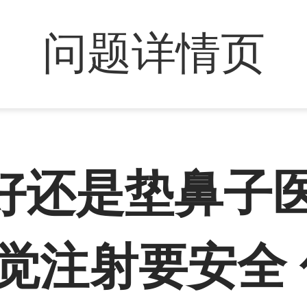
问题详情页
好还是垫鼻子
感觉注射要安全