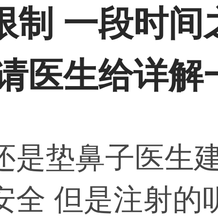
限制 一段时间
 请医生给详解
还是垫鼻子医生
安全 但是注射的