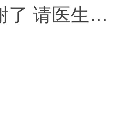
谢了 请医生给