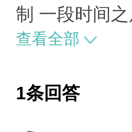
制 一段时间
详解一下 谢谢
查看全部
1条回答