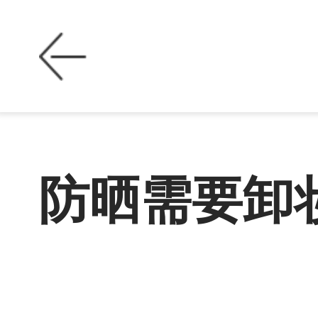
防晒需要卸