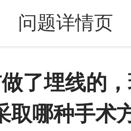
问题详情页
前做了埋线的，
采取哪种手术