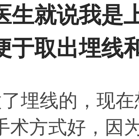
医生就说我是
便于取出埋线
做了埋线的，现在
手术方式好，因