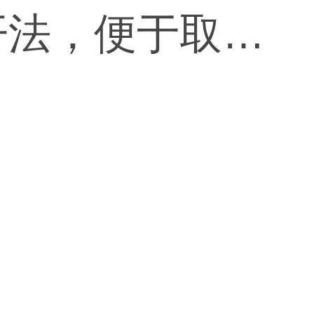
开法，便于取出