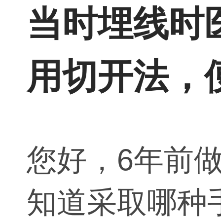
当时埋线时
用切开法，
您好，6年前
知道采取哪种