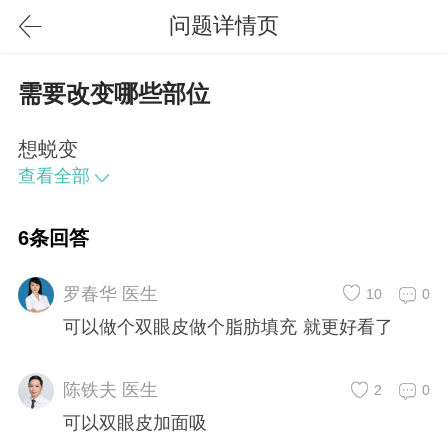
问题详情页
需要改变哪些部位
想蜕变
查看全部
6条回答
罗春华 医生
10
0
可以做个双眼皮做个脂肪填充 就更好看了
陈铁夫 医生
2
0
可以双眼皮加面吸