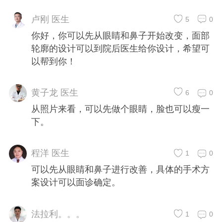
卢刚 医生
5
0
你好，你可以先从眼睛和鼻子开始改变，面部
轮廓的设计可以到院后医生给你设计，希望可
以帮到你！
黄子龙 医生
6
0
从照片来看，可以先做个眼睛，脸也可以瘦一
下。
程洋 医生
1
0
可以先从眼睛和鼻子进行改善，具体的手术方
案设计可以面诊确定。
法拉利。。。
1
0