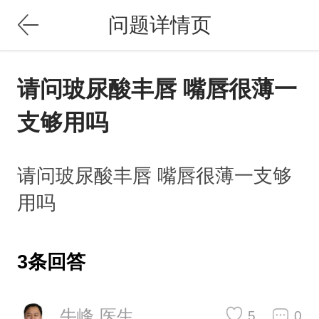
问题详情页
请问玻尿酸丰唇 嘴唇很薄一
支够用吗
请问玻尿酸丰唇 嘴唇很薄一支够
用吗
3条回答
牛峰 医生
5
0