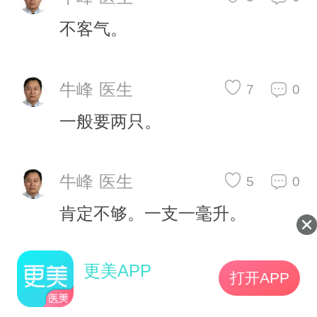
不客气。
牛峰 医生
7
0
一般要两只。
牛峰 医生
5
0
肯定不够。一支一毫升。
更美APP
打开APP