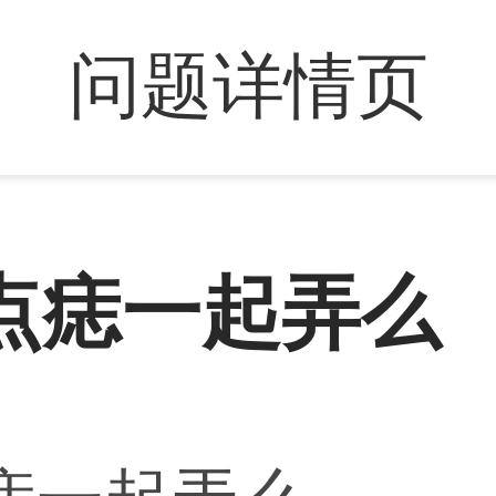
问题详情页
点痣一起弄么