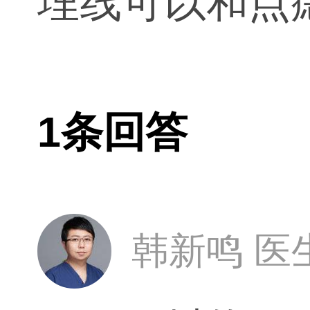
埋线可以和点
1条回答
韩新鸣 医