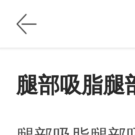
腿部吸脂腿