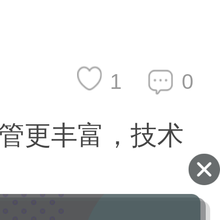
1
0
管更丰富，技术