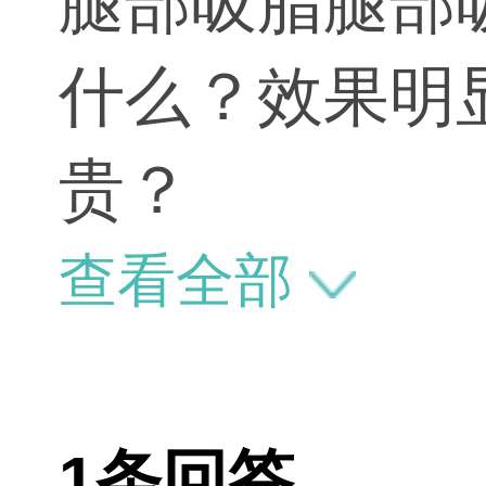
腿部吸脂腿部
什么？效果明
贵？
查看全部
1条回答