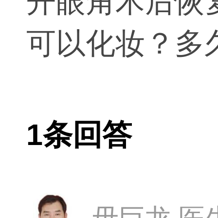
开眼角术后恢
可以化妆？多
1条回答