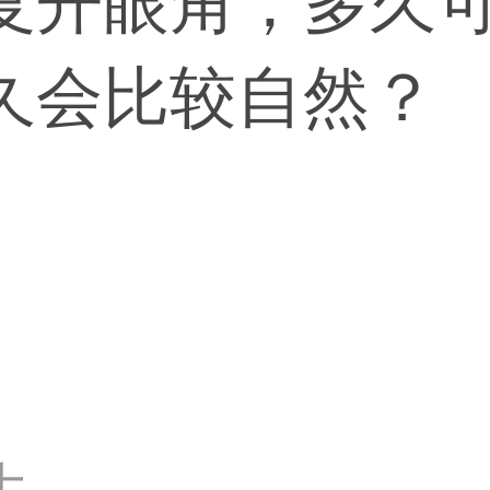
复开眼角，多久
久会比较自然？