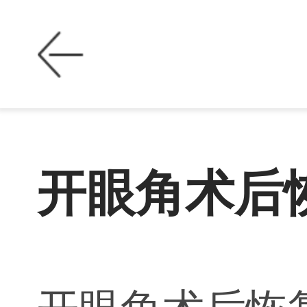
开眼角术后