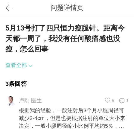
问题详情页
5月13号打了四只恒力瘦腿针。距离今
天都一周了，我没有任何酸痛感也没
瘦，怎么回事
查看全部
3条回答
卢刚 医生
5
1
根据我的经验，一般注射后3个月小腿周径可
减少2-4cm，但是也要根据注射的单位大小来
决定，一般小腿周径缩小比例平均约5％，小
腿周径改善比例不大，希望可以帮助到你！