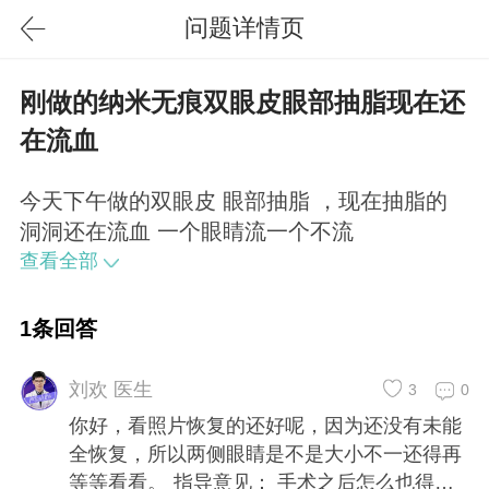
问题详情页
刚做的纳米无痕双眼皮眼部抽脂现在还
在流血
今天下午做的双眼皮 眼部抽脂 ，现在抽脂的
洞洞还在流血 一个眼睛流一个不流
查看全部
1条回答
刘欢 医生
3
0
你好，看照片恢复的还好呢，因为还没有未能
全恢复，所以两侧眼睛是不是大小不一还得再
等等看看。 指导意见： 手术之后怎么也得一