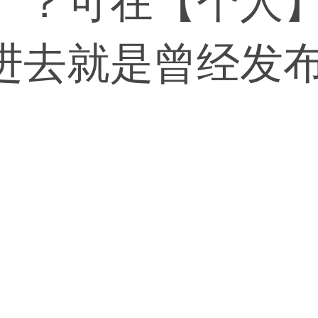
。？可在【个人
进去就是曾经发