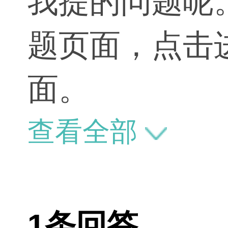
我提的问题呢
题页面，点击
面。
查看全部
1条回答