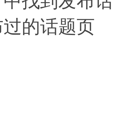
】中找到发布话
布过的话题页