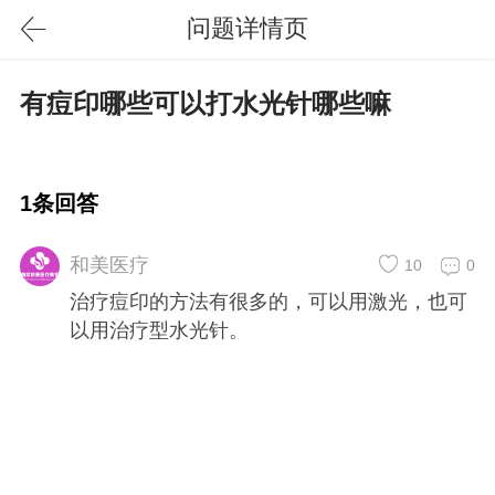
问题详情页
有痘印哪些可以打水光针哪些嘛
1条回答
和美医疗
10
0
治疗痘印的方法有很多的，可以用激光，也可
以用治疗型水光针。