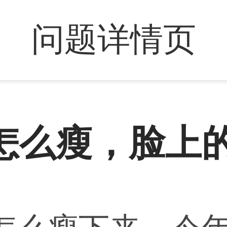
问题详情页
怎么瘦，脸上