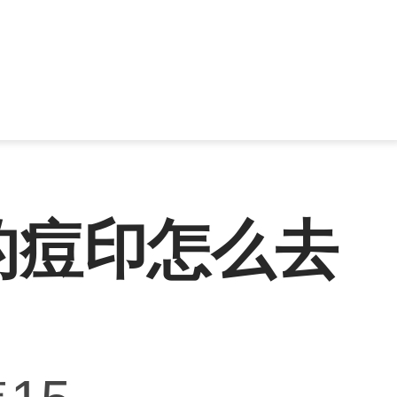
的痘印怎么去