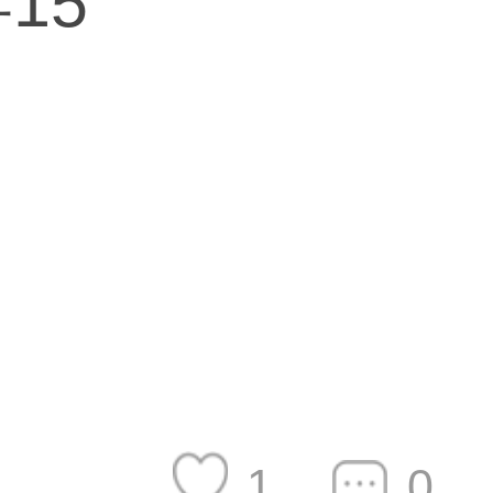
15
1
0