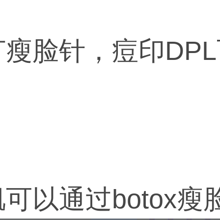
瘦脸针，痘印DP
可以通过botox瘦