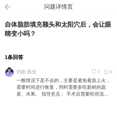
问题详情页
自体脂肪填充额头和太阳穴后，会让眼
睛变小吗？
1条回答
刘欢 医生
2
0
一般情况下是不会的，主要是避免着急上火，
需要时间进行恢复，同时需要多吃新鲜的蔬
菜、水果。 指导意见： 手术后需要吃些流体
食物，并需要减少剧烈运动锻炼，必要的时候
需要医院检查下身体。