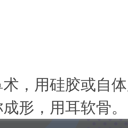
鼻术，用硅胶或自体
称成形，用耳软骨。