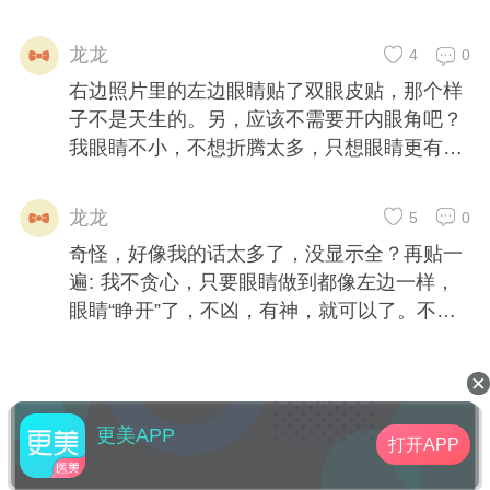
龙龙
4
0
右边照片里的左边眼睛贴了双眼皮贴，那个样
子不是天生的。另，应该不需要开内眼角吧？
我眼睛不小，不想折腾太多，只想眼睛更有神
而已
龙龙
5
0
奇怪，好像我的话太多了，没显示全？再贴一
遍: 我不贪心，只要眼睛做到都像左边一样，
眼睛“睁开”了，不凶，有神，就可以了。不需
要什么欧式宽双眼皮！而且我对风险很惧怕，
不想有后遗症，但也不想过几年双眼皮就掉
了。该做哪种手术呢？
更美APP
打开APP