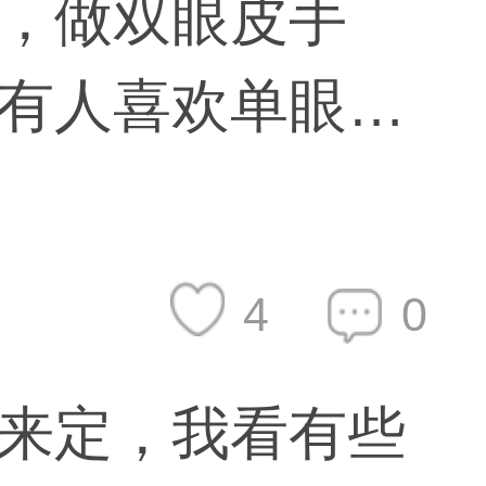
，做双眼皮手
有人喜欢单眼皮
一定需要依靠眼
4
0
来定，我看有些