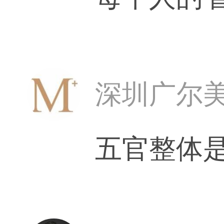
深圳广尔
五官整体