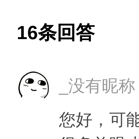
16条回答
_没有昵称
您好，可