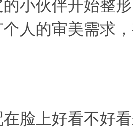
皮的小伙伴开始整形
有个人的审美需求，
者一个人很漂亮，不
配在脸上好看不好看