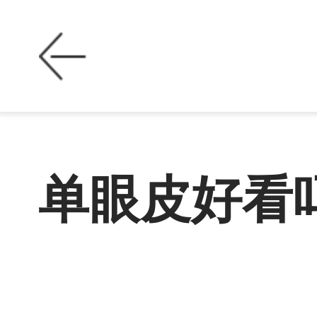
单眼皮好看