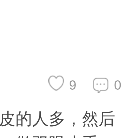
9
0
皮的人多，然后