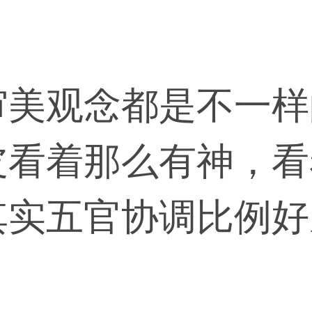
审美观念都是不一样
皮看着那么有神，看
其实五官协调比例好