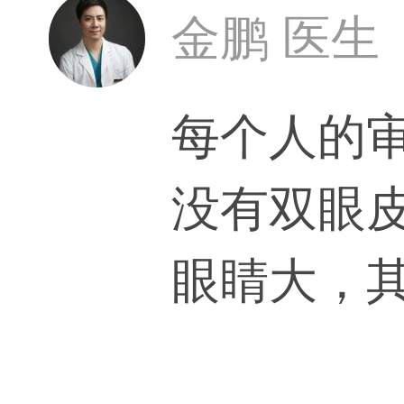
金鹏 医生
每个人的
没有双眼
眼睛大，
分很多。