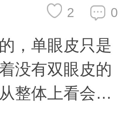
2
0
的，单眼皮只是
着没有双眼皮的
从整体上看会加