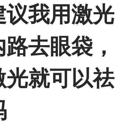
建议我用激光
内路去眼袋，
激光就可以祛
吗