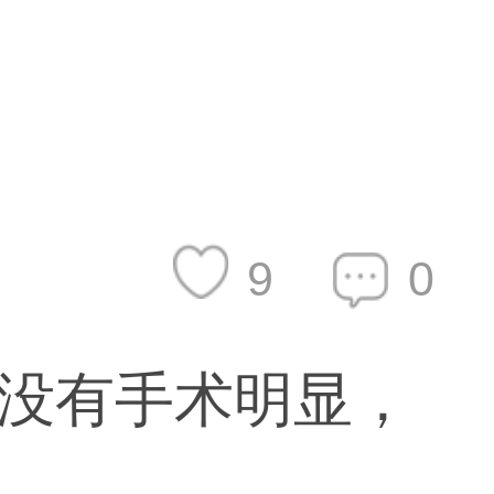
9
0
没有手术明显，