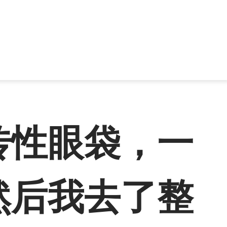
传性眼袋，一
然后我去了整