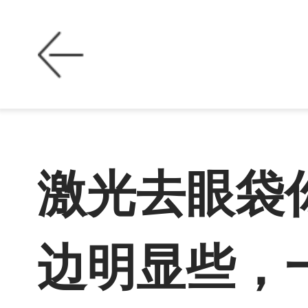
激光去眼袋
边明显些，