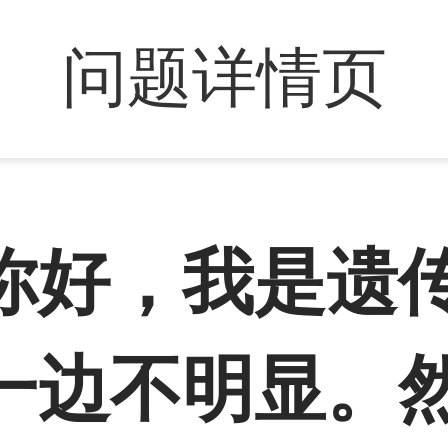
问题详情页
你好，我是遗
一边不明显。