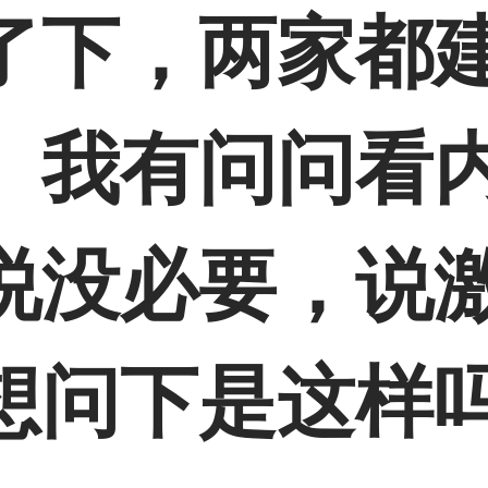
了下，两家都
。我有问问看
说没必要，说
想问下是这样