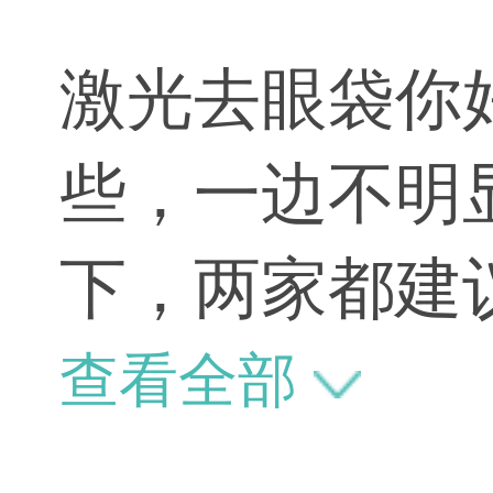
激光去眼袋你
些，一边不明
下，两家都建
问看内路去眼
查看全部
光就可以祛除