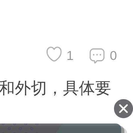
1
0
和外切，具体要