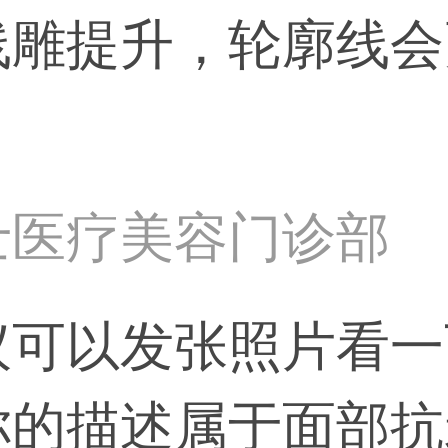
线雕提升，轮廓线会
士医疗美容门诊部
议可以发张照片看一
你的描述属于面部抗