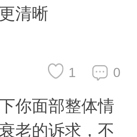
更清晰
1
0
下你面部整体情
衰老的诉求，不