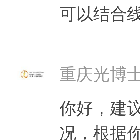
可以结合
重庆光博
你好，建
况，根据