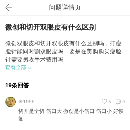
问题详情页
微创和切开双眼皮有什么区别
微创双眼皮和切开双眼皮有什么区别吗，打瘦
脸针能同时割双眼皮吗。要是在美购购买瘦脸
针需要另收手术费用吗
查看全部
19条回答
☀1996
5
0
切开是全切 伤口大 微创是小伤口 伤口小 好恢
复