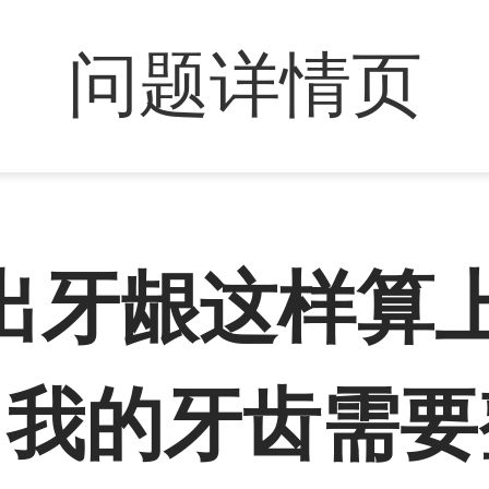
问题详情页
出牙龈这样算
 我的牙齿需