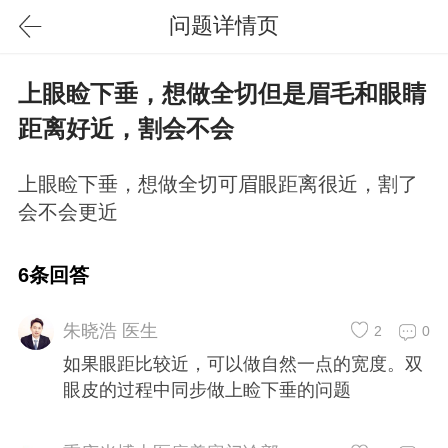
问题详情页
上眼睑下垂，想做全切但是眉毛和眼睛
距离好近，割会不会
上眼睑下垂，想做全切可眉眼距离很近，割了
会不会更近
6条回答
朱晓浩 医生
2
0
如果眼距比较近，可以做自然一点的宽度。双
眼皮的过程中同步做上睑下垂的问题