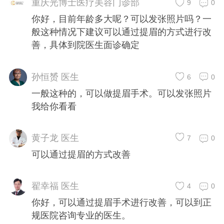
重庆光博士医疗美容门诊部
9
0
你好，目前年龄多大呢？可以发张照片吗？一
般这种情况下建议可以通过提眉的方式进行改
善，具体到院医生面诊确定
孙恒赟 医生
6
0
一般这种的，可以做提眉手术。可以发张照片
我给你看看
黄子龙 医生
7
0
可以通过提眉的方式改善
翟幸福 医生
4
0
你好，可以通过提眉手术进行改善，可以到正
规医院咨询专业的医生。