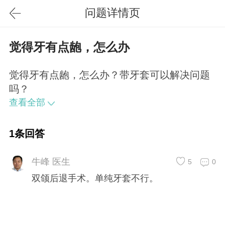
问题详情页
觉得牙有点龅，怎么办
觉得牙有点龅，怎么办？带牙套可以解决问题
吗？
查看全部
1条回答
牛峰 医生
5
0
双颌后退手术。单纯牙套不行。