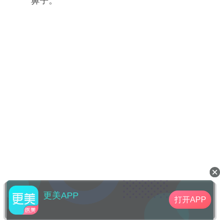
鼻子。
更美APP
打开APP