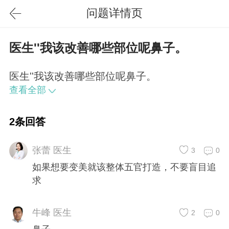
问题详情页
医生''我该改善哪些部位呢鼻子。
医生''我该改善哪些部位呢鼻子。
查看全部
2条回答
张蕾 医生
3
0
如果想要变美就该整体五官打造，不要盲目追
求
牛峰 医生
2
0