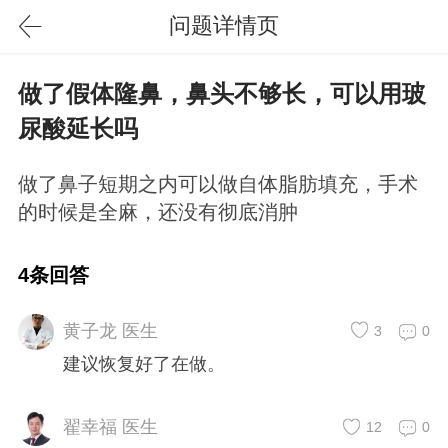
问题详情页
做了假体隆鼻，鼻头不够长，可以用玻
尿酸延长吗
做了鼻子短期之内可以做自体脂肪填充，手术
的时候是全麻，还没有彻底消肿
4条回答
黄子龙 医生
3
0
建议恢复好了在做。
翟幸福 医生
12
0