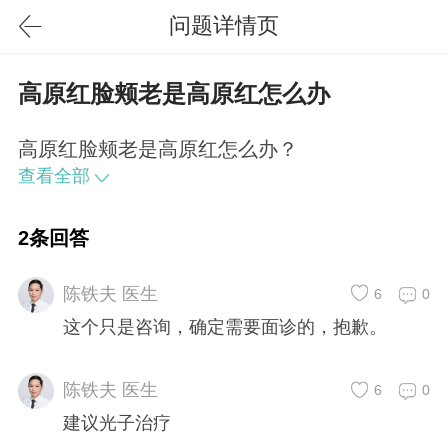
问题详情页
高原红脸颊老是高原红怎么办
高原红脸颊老是高原红怎么办？
查看全部
2条回答
陈铁夫 医生
6
0
这个只是咨询，确定需要面诊的，抱歉。
陈铁夫 医生
6
0
建议光子治疗