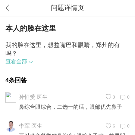
问题详情页
本人的脸在这里
我的脸在这里，想整嘴巴和眼睛，郑州的有
吗？
查看全部
4条回答
孙恒赟 医生
9
0
鼻综合眼综合，二选一的话，眼部优先鼻子
李军 医生
6
0