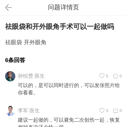
问题详情页
祛眼袋和开外眼角手术可以一起做吗
祛眼袋 开外眼角
6条回答
孙恒赟 医生
5
0
可以的，是可以同时进行的，可以发张照片给
你看看。
李军 医生
3
0
建议一起做的，可以避免二次创伤一起，恢复