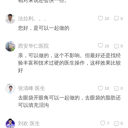
相对来说还会快一些。
法拉利。。。
10
0
您好，是可以一起做的
西安华仁医院
15
0
亲，可以做的，这个不影响。但最好还是找经
验丰富和技术过硬的医生操作，这样效果比较
好
张清峰 医生
10
0
去眼袋开眼角可以一起做的，去眼袋的脂肪还
可以填充泪沟
刘欢 医生
7
0