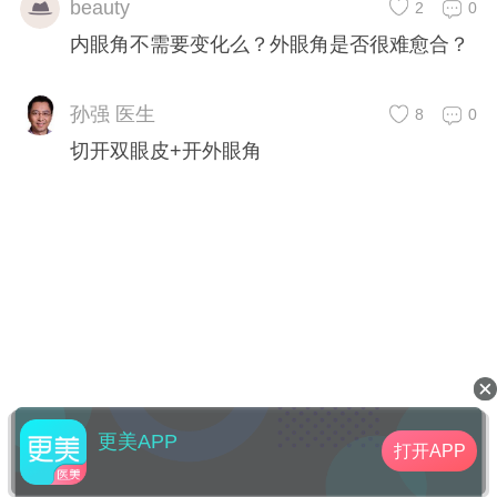
beauty
2
0
内眼角不需要变化么？外眼角是否很难愈合？
孙强 医生
8
0
切开双眼皮+开外眼角
更美APP
打开APP