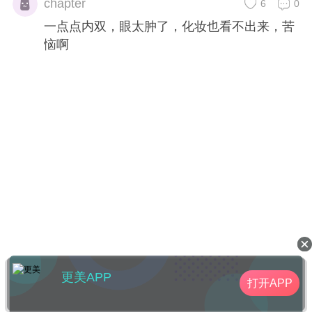
chapter
6
0
一点点内双，眼太肿了，化妆也看不出来，苦
恼啊
更美APP
打开APP