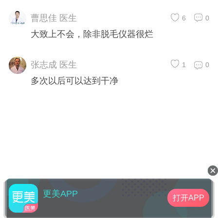
曹思佳 医生
6
0
大致上不会，除非脱毛仪器很烂
张志成 医生
1
0
多次以后可以达到干净
更美APP
打开APP