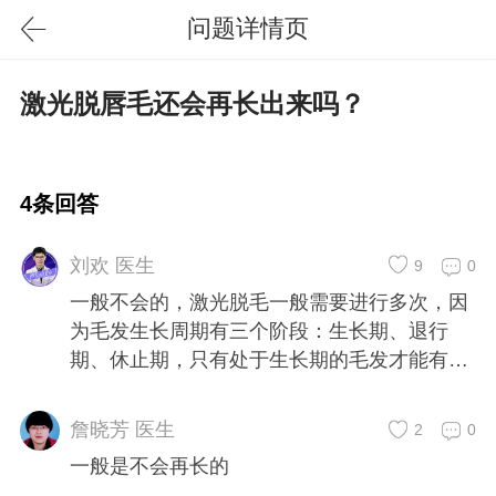
问题详情页
激光脱唇毛还会再长出来吗？
4条回答
刘欢 医生
9
0
一般不会的，激光脱毛一般需要进行多次，因
为毛发生长周期有三个阶段：生长期、退行
期、休止期，只有处于生长期的毛发才能有效
地被去除，而这三种生长周期的毛发又同时存
在。
詹晓芳 医生
2
0
一般是不会再长的