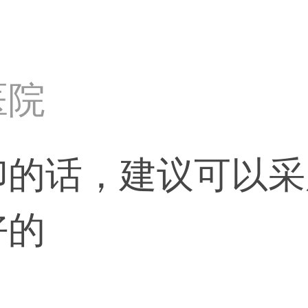
医院
印的话，建议可以采
好的