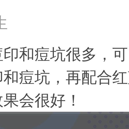
生
痘印和痘坑很多，可
印和痘坑，再配合红
效果会很好！