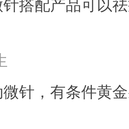
微针搭配产品可以祛
生
动微针，有条件黄金