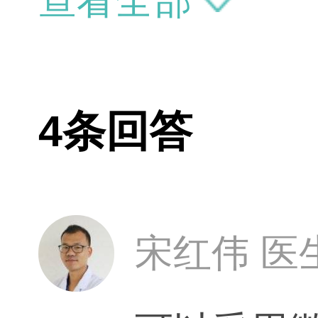
查看全部
4条回答
宋红伟 医