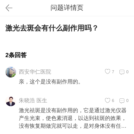
问题详情页
激光去斑会有什么副作用吗？
2条回答
西安华仁医院
7
0
亲，这个是没有副作用的。
朱晓浩 医生
6
0
激光祛斑是没有副作用的，它是通过激光仪器
产生光束，使色素消退，以达到祛斑的效果，
没有恢复期做完就可以走，是对身体没有任何
伤害的。