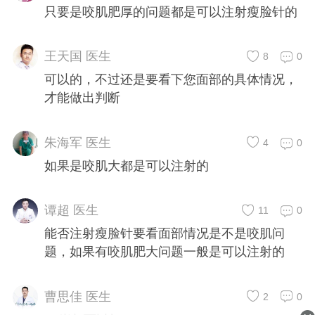
只要是咬肌肥厚的问题都是可以注射瘦脸针的
王天国 医生
8
0
可以的，不过还是要看下您面部的具体情况，
才能做出判断
朱海军 医生
4
0
如果是咬肌大都是可以注射的
谭超 医生
11
0
能否注射瘦脸针要看面部情况是不是咬肌问
题，如果有咬肌肥大问题一般是可以注射的
曹思佳 医生
2
0