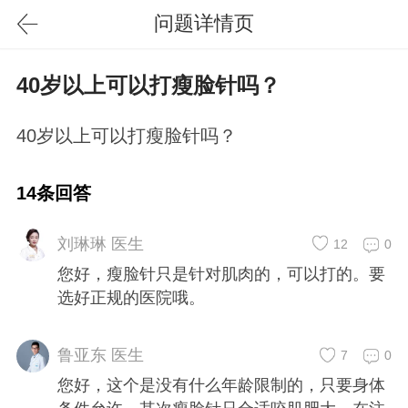
问题详情页
40岁以上可以打瘦脸针吗？
40岁以上可以打瘦脸针吗？
14条回答
刘琳琳 医生
12
0
您好，瘦脸针只是针对肌肉的，可以打的。要
选好正规的医院哦。
鲁亚东 医生
7
0
您好，这个是没有什么年龄限制的，只要身体