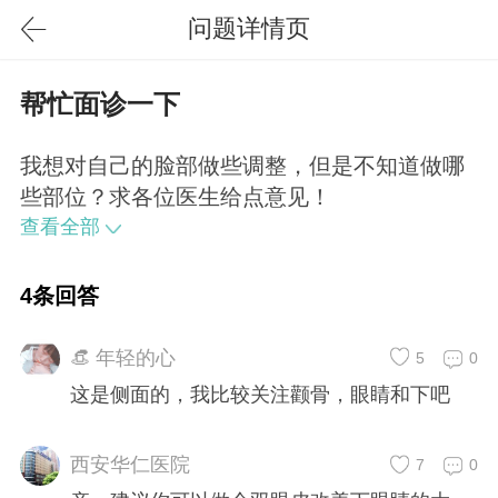
问题详情页
帮忙面诊一下
我想对自己的脸部做些调整，但是不知道做哪
些部位？求各位医生给点意见！
查看全部
4条回答
👒 年轻的心
5
0
这是侧面的，我比较关注颧骨，眼睛和下吧
西安华仁医院
7
0