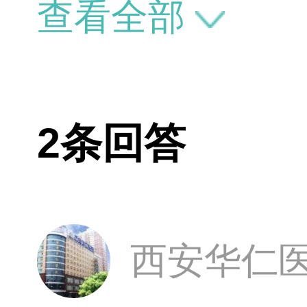
查看全部
2条回答
西安华仁