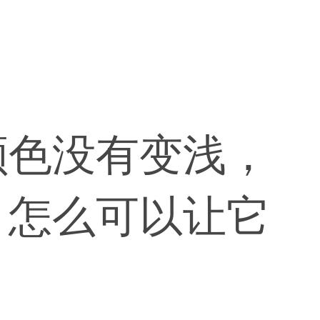
颜色没有变浅，
，怎么可以让它