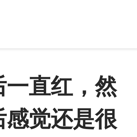
后一直红，然
后感觉还是很