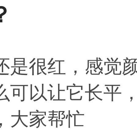
？
还是很红，感觉
么可以让它长平
，大家帮忙