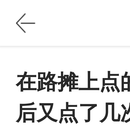
在路摊上点
后又点了几