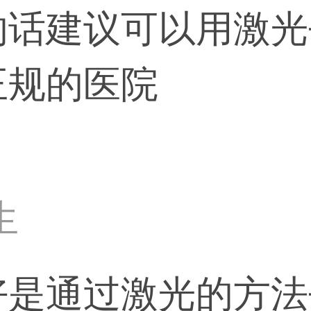
的话建议可以用激光
正规的医院
生
好是通过激光的方法