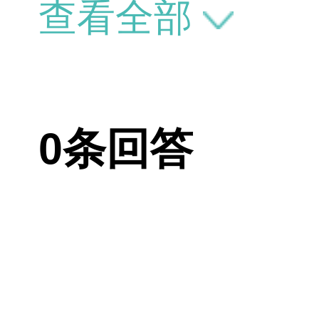
多久？
查看全部
0条回答