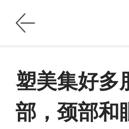
塑美集好多
部，颈部和