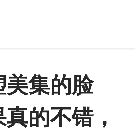
塑美集的脸
果真的不错，