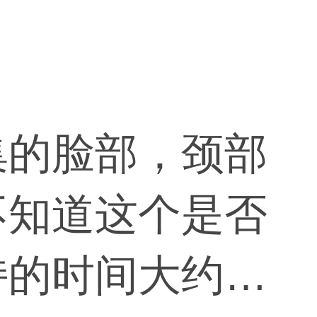
集的脸部，颈部
不知道这个是否
持的时间大约有