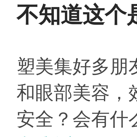
不知道这个
塑美集好多朋
和眼部美容，
安全？会有什