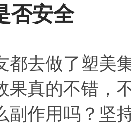
是否安全
友都去做了塑美
效果真的不错，
么副作用吗？坚