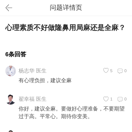
问题详情页
心理素质不好做隆鼻用局麻还是全麻？
6条回答
杨志华 医生
5
0
有心理负担，建议全麻
翟幸福 医生
1
0
你好，建议全麻。要做好心理准备，不要期望
过于高。平常心。期待你变美。