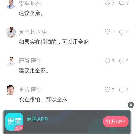
李军 医生
7
0
建议全麻。
黄子龙 医生
5
0
如果实在很怕的，可以用全麻
严新 医生
3
0
建议用全麻。
李营 医生
7
0
实在很怕，可以全麻。
更美APP
打开APP