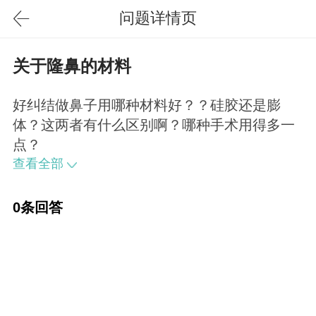
问题详情页
关于隆鼻的材料
好纠结做鼻子用哪种材料好？？硅胶还是膨
体？这两者有什么区别啊？哪种手术用得多一
点？
查看全部
0条回答