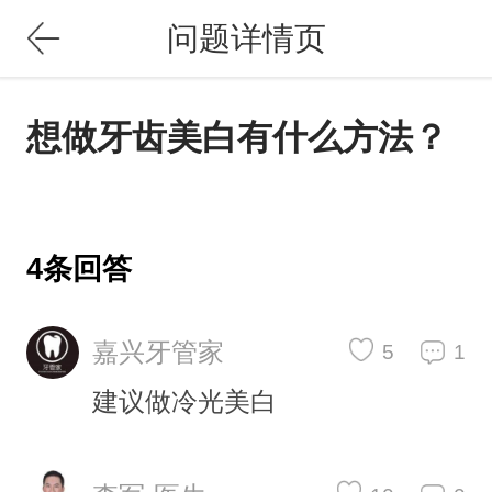
问题详情页
想做牙齿美白有什么方法？
4条回答
嘉兴牙管家
5
1
建议做冷光美白