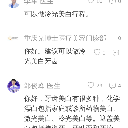
李军 医生
10
0
可以做冷光美白疗程。
重庆光博士医疗美容门诊部
0
你好。建议可以做冷
9
光美白牙齿
邹俊峰 医生
29
4
你好，牙齿美白有很多种，化学
漂白包括家庭或诊所药物美白、
激光美白、冷光美白等。遮盖美