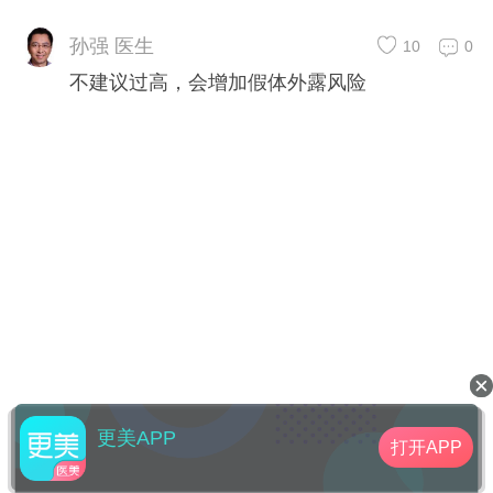
孙强 医生
10
0
不建议过高，会增加假体外露风险
更美APP
打开APP