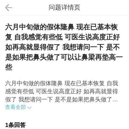
问题详情页
六月中旬做的假体隆鼻 现在已基本恢
复 自我感觉有些低 可医生说高度正好
如再高就显得假了 我想请问一下 是不
是如果把鼻头做了可以让鼻梁再垫高一
些
六月中旬做的假体隆鼻 现在已基本恢复 自我
感觉有些低 可医生说高度正好 如再高就显得
假了 我想请问一下 是不是如果把鼻头做了可
以让鼻梁再垫高一些？鼻部综合调整是不是好
查看全部
一些 那我想要再重新设计鼻子去做的话什么时
间可以 去北京公立医院价位在多少
1条回答